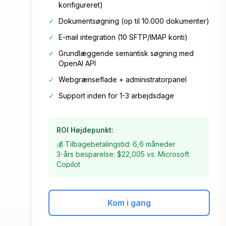
konfigureret)
✓
Dokumentsøgning (op til 10.000 dokumenter)
✓
E-mail integration (10 SFTP/IMAP konti)
✓
Grundlæggende semantisk søgning med
OpenAI API
✓
Webgrænseflade + administratorpanel
✓
Support inden for 1-3 arbejdsdage
ROI Højdepunkt:
💰 Tilbagebetalingstid: 6,6 måneder
3-års besparelse: $22,005 vs. Microsoft
Copilot
Kom i gang