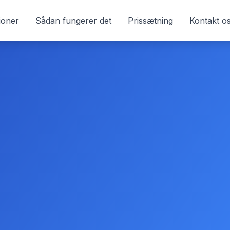
ioner
Sådan fungerer det
Prissætning
Kontakt o