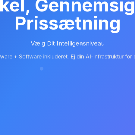
kel, Gennemsig
Prissætning
Vælg Dit Intelligensniveau
are + Software inkluderet. Ej din AI-infrastruktur for 