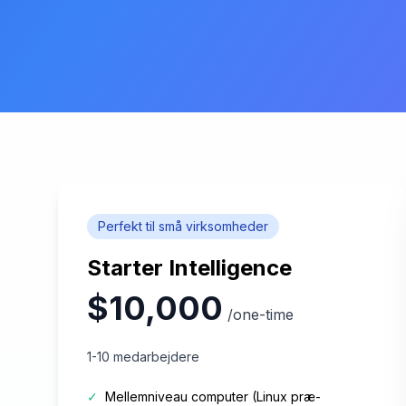
Perfekt til små virksomheder
Starter Intelligence
$10,000
/one-time
1-10 medarbejdere
✓
Mellemniveau computer (Linux præ-