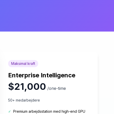
Maksimal kraft
Enterprise Intelligence
$21,000
/one-time
50+ medarbejdere
✓
Premium arbejdsstation med high-end GPU