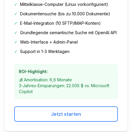
✓
Mittelklasse-Computer (Linux vorkonfiguriert)
✓
Dokumentensuche (bis zu 10.000 Dokumente)
✓
E-Mail-Integration (10 SFTP/IMAP-Konten)
✓
Grundlegende semantische Suche mit OpenAI API
✓
Web-Interface + Admin-Panel
✓
Support in 1-3 Werktagen
ROI-Highlight:
💰 Amortisation: 6,6 Monate
3-Jahres-Einsparungen: 22.005 $ vs. Microsoft
Copilot
Jetzt starten