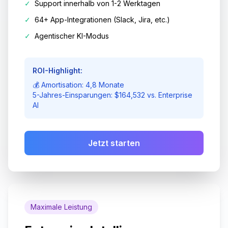
✓
Support innerhalb von 1-2 Werktagen
✓
64+ App-Integrationen (Slack, Jira, etc.)
✓
Agentischer KI-Modus
ROI-Highlight:
💰 Amortisation: 4,8 Monate
5-Jahres-Einsparungen: $164,532 vs. Enterprise
AI
Jetzt starten
Maximale Leistung