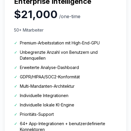
Enterprise Intelligence
$21,000
/one-time
50+ Mitarbeiter
✓
Premium-Arbeitsstation mit High-End-GPU
✓
Unbegrenzte Anzahl von Benutzern und
Datenquellen
✓
Erweiterte Analyse-Dashboard
✓
GDPR/HIPAA/SOC2-Konformität
✓
Multi-Mandanten-Architektur
✓
Individuelle Integrationen
✓
Individuelle lokale KI-Engine
✓
Prioritäts-Support
✓
64+ App-Integrationen + benutzerdefinierte
Konnektoren