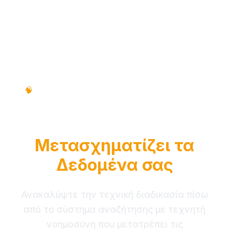
Τεχνική Διαδικασία • Βήμα προς Βήμα •
🧠
Εκπαιδευτικός Οδηγός
Πώς το RAG Intelligence
Μετασχηματίζει τα
Δεδομένα σας
Ανακαλύψτε την τεχνική διαδικασία πίσω
από το σύστημα αναζήτησης με τεχνητή
νοημοσύνη που μετατρέπει τις