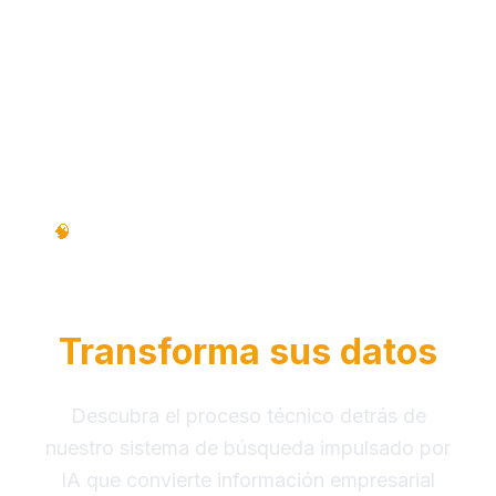
Proceso Técnico • Paso a Paso • Guía
🧠
Educativa
Cómo RAG Intelligence
Transforma sus datos
Descubra el proceso técnico detrás de
nuestro sistema de búsqueda impulsado por
IA que convierte información empresarial