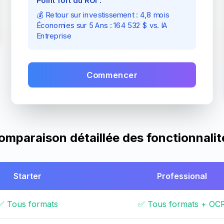
💰 Retour sur investissement : 4,8 mois
Économies sur 5 Ans : 164 532 $ vs. IA
Entreprise
Commencer
omparaison détaillée des fonctionnalit
Starter
Professional
✅ Tous formats
✅ Tous formats + OC