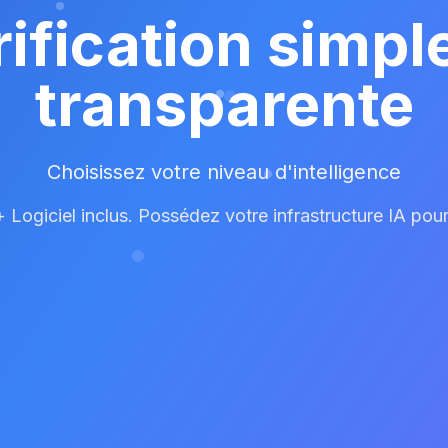
rification simple
transparente
Choisissez votre niveau d'intelligence
+ Logiciel inclus. Possédez votre infrastructure IA pour