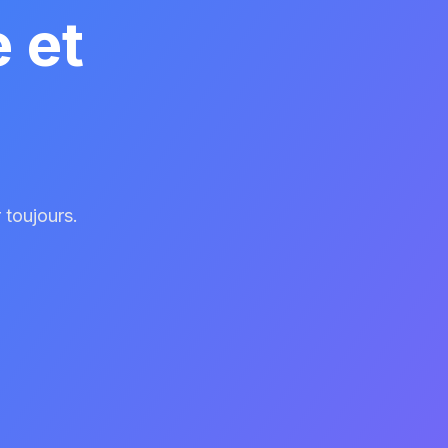
 et
 toujours.