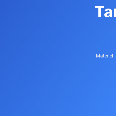
Ta
Matériel 