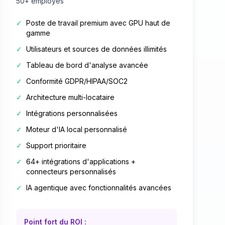
50+ employés
✓
Poste de travail premium avec GPU haut de
gamme
✓
Utilisateurs et sources de données illimités
✓
Tableau de bord d'analyse avancée
✓
Conformité GDPR/HIPAA/SOC2
✓
Architecture multi-locataire
✓
Intégrations personnalisées
✓
Moteur d'IA local personnalisé
✓
Support prioritaire
✓
64+ intégrations d'applications +
connecteurs personnalisés
✓
IA agentique avec fonctionnalités avancées
Point fort du ROI :