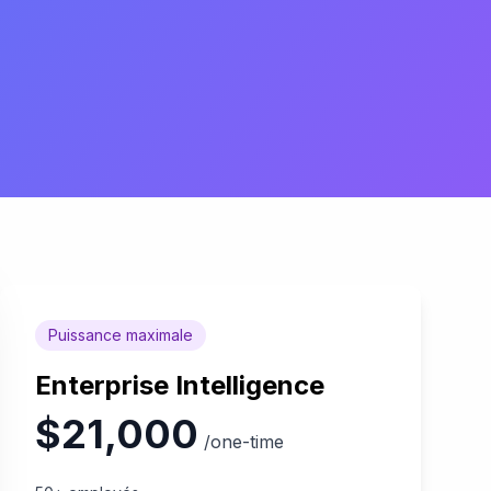
Puissance maximale
Enterprise Intelligence
$21,000
/one-time