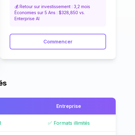
💰 Retour sur investissement : 3,2 mois
Économies sur 5 Ans : $328,850 vs.
Enterprise AI
Commencer
és
Entreprise
R
✅ Formats illimités