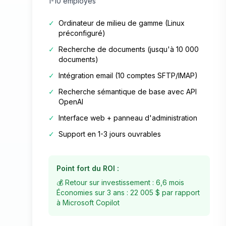
1-10 employés
✓
Ordinateur de milieu de gamme (Linux
préconfiguré)
✓
Recherche de documents (jusqu'à 10 000
documents)
✓
Intégration email (10 comptes SFTP/IMAP)
✓
Recherche sémantique de base avec API
OpenAI
✓
Interface web + panneau d'administration
✓
Support en 1-3 jours ouvrables
Point fort du ROI :
💰 Retour sur investissement : 6,6 mois
Économies sur 3 ans : 22 005 $ par rapport
à Microsoft Copilot