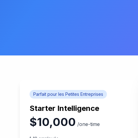
Parfait pour les Petites Entreprises
Starter Intelligence
$10,000
/one-time