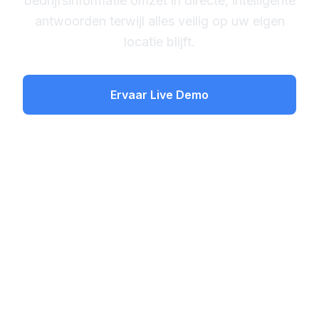
bedrijfsinformatie omzet in directe, intelligente
antwoorden terwijl alles veilig op uw eigen
locatie blijft.
Ervaar Live Demo
Leer het Proces