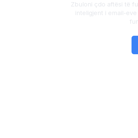
Zbuloni çdo aftësi të 
inteligjent i email-e
fu