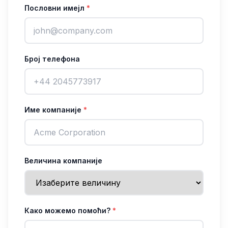
Пословни имејл
*
Број телефона
Име компаније
*
Величина компаније
Како можемо помоћи?
*