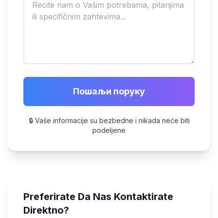
Пошаљи поруку
🔒 Vaše informacije su bezbedne i nikada neće biti
podeljene
Preferirate Da Nas Kontaktirate
Direktno?