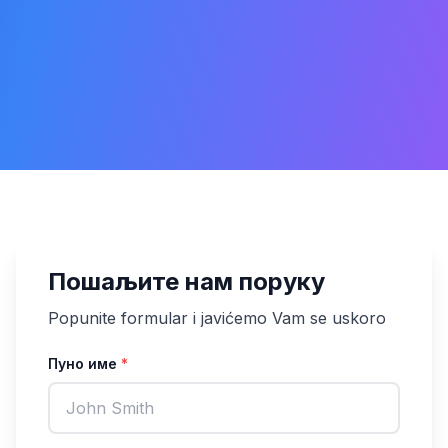
Пошаљите нам поруку
Popunite formular i javićemo Vam se uskoro
Пуно име
*