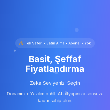
💰
Tek Seferlik Satın Alma • Abonelik Yok
Basit, Şeffaf
Fiyatlandırma
Zeka Seviyenizi Seçin
Donanım + Yazılım dahil. AI altyapınıza sonsuza
kadar sahip olun.