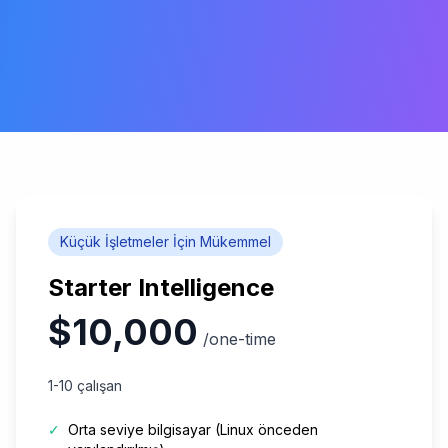
Küçük İşletmeler İçin Mükemmel
Starter Intelligence
$10,000
/one-time
1-10 çalışan
✓
Orta seviye bilgisayar (Linux önceden