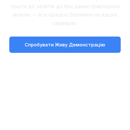
пошти до запитів до баз даних природною
мовою — все працює безпечно на ваших
серверах.
Спробувати Живу Демонстрацію
Запланувати персональну
демонстрацію