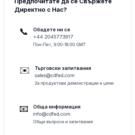
Предпочитате да се Свържете
Директно с Нас?
📞
Обадете ни се
+44 2045773917
Пон-Пет, 9:00-18:00 GMT
✉️
Търговски запитвания
sales@cdfed.com
За продуктови демонстрации и цени
📧
Обща информация
info@cdfed.com
Общи въпроси и запитвания