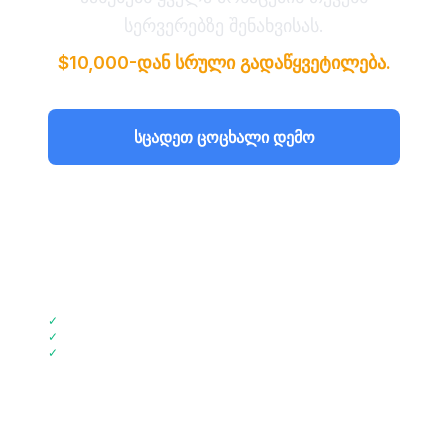
სერვერებზე შენახვისას.
$10,000-დან სრული გადაწყვეტილება.
სცადეთ ცოცხალი დემო
ფასების ნახვა
📞
დარეკეთ +44 2045773917
✓
2-კვირიანი იმპლემენტაცია
✓
72% ღირებულების დაზოგვა
✓
GDPR შესაბამისი