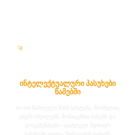
100% ადგილობრივად • ნულოვანი Cloud •
🚀
საწარმოო მზაობით
აქციეთ თქვენი ბიზნეს
მონაცემები
ინტელექტუალური პასუხები
წამებში
AI-ით მართული RAG სისტემა, რომელიც
ეძებს იმეილებს, მონაცემთა ბაზებს და
დოკუმენტებს—გაძლევთ მყისიერ
პასუხებს ყველა მონაცემის თქვენს