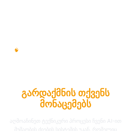
ტექნიკური პროცესი • ნაბიჯ-ნაბიჯ •
🧠
საგანმანათლებლო სახელმძღვანელო
როგორ RAG
Intelligence
გარდაქმნის თქვენს
მონაცემებს
აღმოაჩინეთ ტექნიკური პროცესი ჩვენი AI-ით
მუშაობის ძიების სისტემის უკან, რომელიც