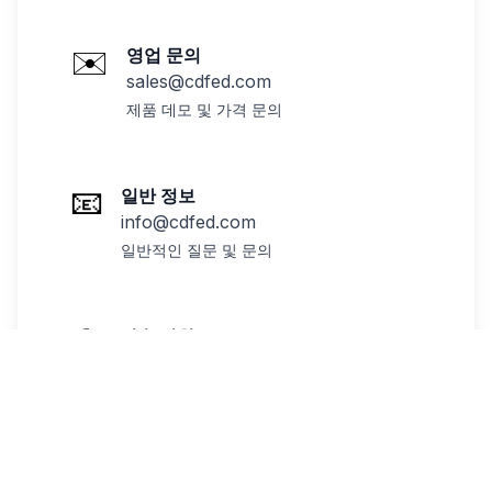
✉️
영업 문의
sales@cdfed.com
제품 데모 및 가격 문의
📧
일반 정보
info@cdfed.com
일반적인 질문 및 문의
🛠️
기술 지원
support@cdfed.com
기존 고객용 - 24시간 이내 응답
🖥️
데모 체험하기