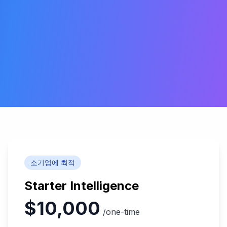
소기업에 최적
Starter Intelligence
$10,000
/one-time