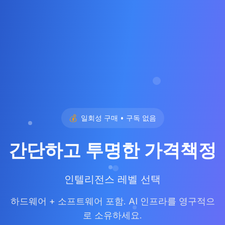
💰
일회성 구매 • 구독 없음
간단하고 투명한 가격책정
인텔리전스 레벨 선택
하드웨어 + 소프트웨어 포함. AI 인프라를 영구적으
로 소유하세요.