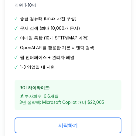
직원 1-10명
✓
중급 컴퓨터 (Linux 사전 구성)
✓
문서 검색 (최대 10,000개 문서)
✓
이메일 통합 (10개 SFTP/IMAP 계정)
✓
OpenAI API를 활용한 기본 시맨틱 검색
✓
웹 인터페이스 + 관리자 패널
✓
1-3 영업일 내 지원
ROI 하이라이트:
💰 투자회수: 6.6개월
3년 절약액: Microsoft Copilot 대비 $22,005
시작하기