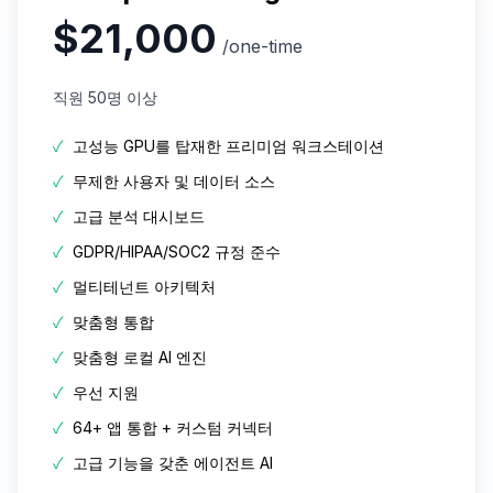
$21,000
/one-time
직원 50명 이상
✓
고성능 GPU를 탑재한 프리미엄 워크스테이션
✓
무제한 사용자 및 데이터 소스
✓
고급 분석 대시보드
✓
GDPR/HIPAA/SOC2 규정 준수
✓
멀티테넌트 아키텍처
✓
맞춤형 통합
✓
맞춤형 로컬 AI 엔진
✓
우선 지원
✓
64+ 앱 통합 + 커스텀 커넥터
✓
고급 기능을 갖춘 에이전트 AI