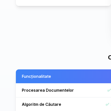
C
Funcționalitate
Procesarea Documentelor
✅
Algoritm de Căutare
✅ 