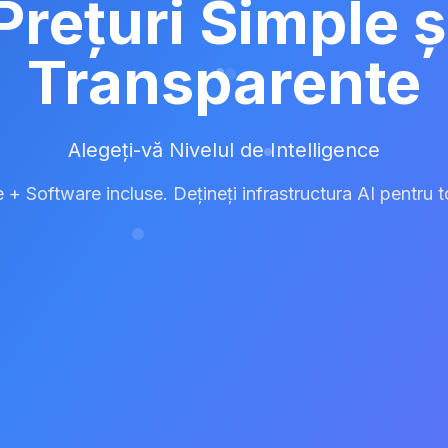
Prețuri Simple ș
Transparente
Alegeți-vă Nivelul de Intelligence
+ Software incluse. Dețineți infrastructura AI pentru 