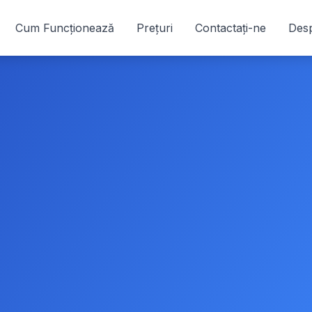
Cum Funcționează
Prețuri
Contactați-ne
Desp