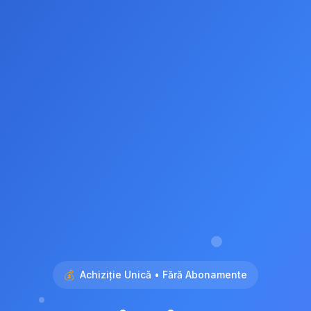
💰
Achiziție Unică • Fără Abonamente