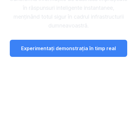
în răspunsuri inteligente instantanee,
menținând totul sigur în cadrul infrastructurii
dumneavoastră.
Experimentați demonstrația în timp real
Învățați Procesul