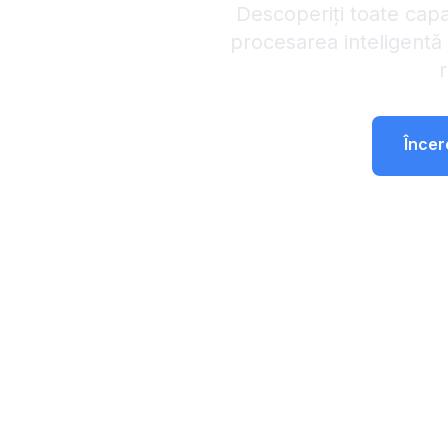
Descoperiți toate capa
procesarea inteligentă 
Încer