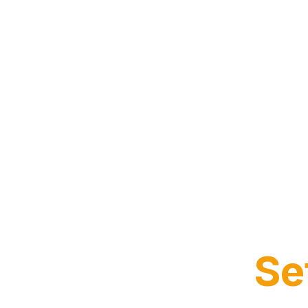
RAG 
Se