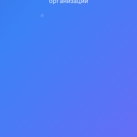
организации