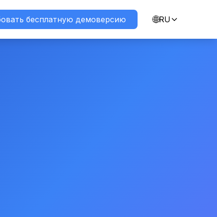
🌐
овать бесплатную демоверсию
RU