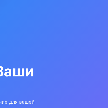
Ваши
ние для вашей