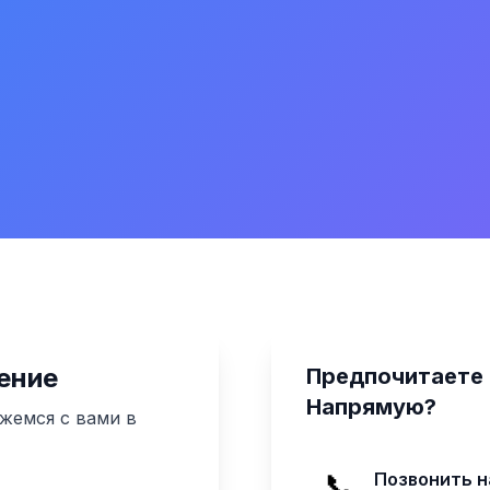
ение
Предпочитаете 
Напрямую?
жемся с вами в
📞
Позвонить 