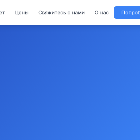
ет
Цены
Свяжитесь с нами
О нас
Попроб