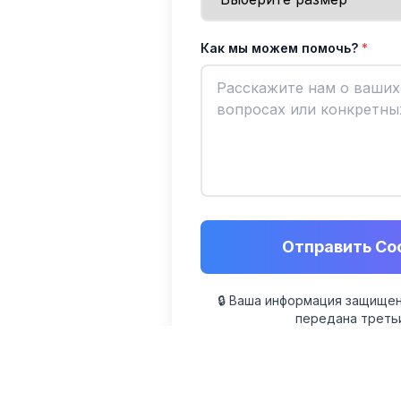
Как мы можем помочь?
*
Отправить Со
🔒 Ваша информация защищен
передана треть