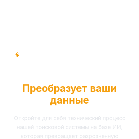
Технический процесс • Пошаговое
🧠
руководство • Обучающее руководство
Как RAG Intelligence
Преобразует ваши
данные
Откройте для себя технический процесс
нашей поисковой системы на базе ИИ,
которая превращает разрозненную