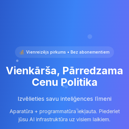
💰
Vienreizējs pirkums • Bez abonementiem
Vienkārša, Pārredzama
Cenu Politika
Izvēlieties savu inteliģences līmeni
Aparatūra + programmatūra iekļauta. Piederiet
jūsu AI infrastruktūra uz visiem laikiem.