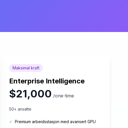
Maksimal kraft
Enterprise Intelligence
$21,000
/one-time
50+ ansatte
✓
Premium arbeidsstasjon med avansert GPU