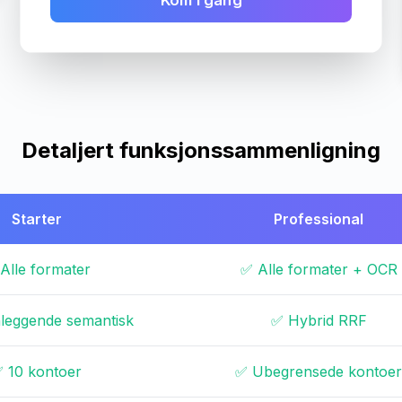
Kom i gang
Detaljert funksjonssammenligning
Starter
Professional
Alle formater
✅ Alle formater + OCR
leggende semantisk
✅ Hybrid RRF
 10 kontoer
✅ Ubegrensede kontoer