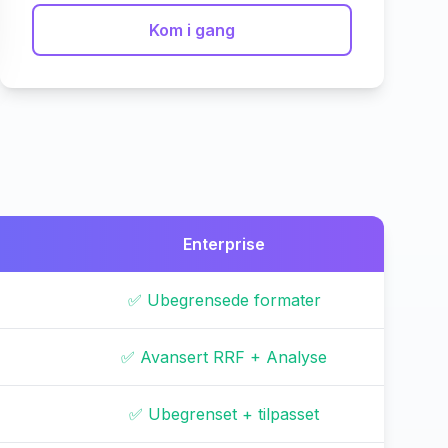
Kom i gang
Enterprise
✅ Ubegrensede formater
✅ Avansert RRF + Analyse
✅ Ubegrenset + tilpasset